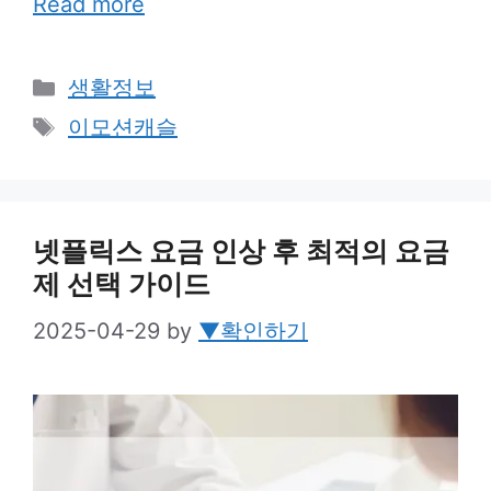
Read more
Categories
생활정보
Tags
이모션캐슬
넷플릭스 요금 인상 후 최적의 요금
제 선택 가이드
2025-04-29
by
▼확인하기