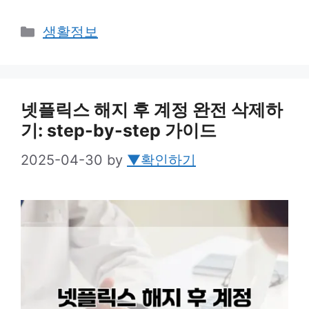
Categories
생활정보
넷플릭스 해지 후 계정 완전 삭제하
기: step-by-step 가이드
2025-04-30
by
▼확인하기