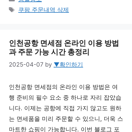
Tags
쿠팡 주문내역 삭제
인천공항 면세점 온라인 이용 방법
과 주문 가능 시간 총정리
2025-04-07
by
▼확인하기
인천공항 면세점의 온라인 이용 방법은 여
행 준비의 필수 요소 중 하나로 자리 잡았습
니다. 이제는 공항에 직접 가지 않고도 원하
는 면세품을 미리 주문할 수 있으니, 더욱 스
마트한 쇼핑이 가능합니다. 이번 블로그 포