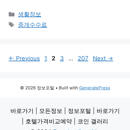
Categories
생활정보
Tags
중개수수료
Page
Page
Page
Page
←
Previous
1
2
3
…
207
Next
→
© 2026 정보포털
• Built with
GeneratePress
바로가기
|
모든정보
|
정보포털
|
바로가기
|
호텔가격비교예약
|
코인 갤러리