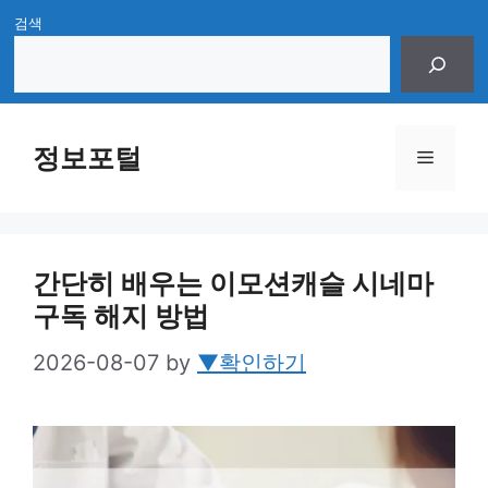
Skip
검색
to
content
정보포털
Menu
간단히 배우는 이모션캐슬 시네마
구독 해지 방법
2026-08-07
by
▼확인하기