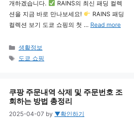
개하겠습니다.
RAINS의 최신 패딩 컬렉
션을 지금 바로 만나보세요!
RAINS 패딩
컬렉션 보기 도쿄 쇼핑의 첫 …
Read more
Categories
생활정보
Tags
도쿄 쇼핑
쿠팡 주문내역 삭제 및 주문번호 조
회하는 방법 총정리
2025-04-07
by
▼확인하기