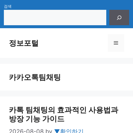
Skip
검색
to
content
정보포털
Menu
카카오톡팀채팅
카톡 팀채팅의 효과적인 사용법과
방장 기능 가이드
2026-08-08
by
▼확인하기